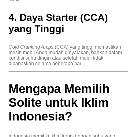
4. Daya Starter (CCA)
yang Tinggi
Cold Cranking Amps
(CCA) yang tinggi memastikan
mesin mobil Anda mudah dinyalakan, bahkan dalam
kondisi suhu dingin atau setelah mobil tidak
dipanaskan selama beberapa hari.
Mengapa Memilih
Solite untuk Iklim
Indonesia?
Indonesia memiliki iklim tropis dengan suhu yang