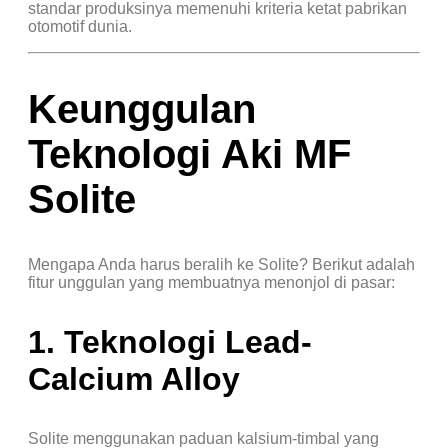
standar produksinya memenuhi kriteria ketat pabrikan
otomotif dunia.
Keunggulan
Teknologi Aki MF
Solite
Mengapa Anda harus beralih ke Solite? Berikut adalah
fitur unggulan yang membuatnya menonjol di pasar:
1. Teknologi Lead-
Calcium Alloy
Solite menggunakan paduan kalsium-timbal yang