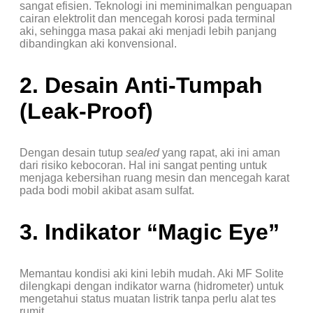
sangat efisien. Teknologi ini meminimalkan penguapan
cairan elektrolit dan mencegah korosi pada terminal
aki, sehingga masa pakai aki menjadi lebih panjang
dibandingkan aki konvensional.
2. Desain Anti-Tumpah
(Leak-Proof)
Dengan desain tutup
sealed
yang rapat, aki ini aman
dari risiko kebocoran. Hal ini sangat penting untuk
menjaga kebersihan ruang mesin dan mencegah karat
pada bodi mobil akibat asam sulfat.
3. Indikator “Magic Eye”
Memantau kondisi aki kini lebih mudah. Aki MF Solite
dilengkapi dengan indikator warna (hidrometer) untuk
mengetahui status muatan listrik tanpa perlu alat tes
rumit.