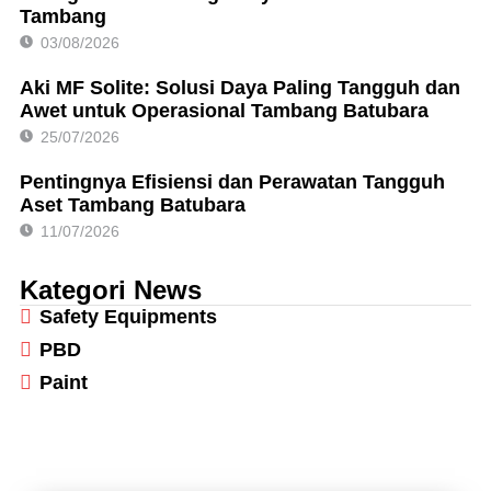
Tambang
03/08/2026
Aki MF Solite: Solusi Daya Paling Tangguh dan
Awet untuk Operasional Tambang Batubara
25/07/2026
Pentingnya Efisiensi dan Perawatan Tangguh
Aset Tambang Batubara
11/07/2026
Kategori News
Safety Equipments
PBD
Paint