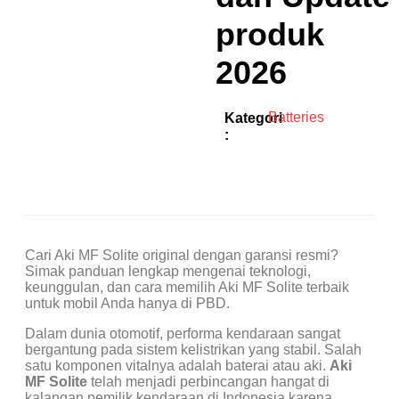
produk
2026
Batteries
Kategori
:
Cari Aki MF Solite original dengan garansi resmi?
Simak panduan lengkap mengenai teknologi,
keunggulan, dan cara memilih Aki MF Solite terbaik
untuk mobil Anda hanya di PBD.
Dalam dunia otomotif, performa kendaraan sangat
bergantung pada sistem kelistrikan yang stabil. Salah
satu komponen vitalnya adalah baterai atau aki.
Aki
MF Solite
telah menjadi perbincangan hangat di
kalangan pemilik kendaraan di Indonesia karena