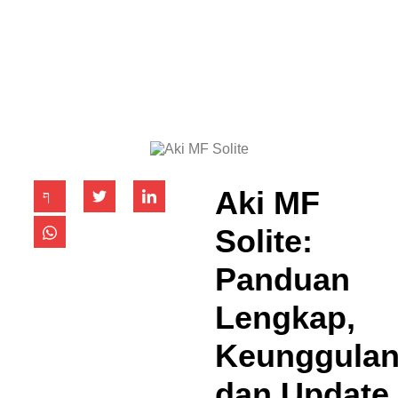
Aki MF
Solite:
Panduan
Lengkap,
Keunggula
dan Update