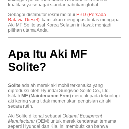
kualitasnya sebagai standar pabrikan global.
Sebagai distributor resmi melalui
PBD (Persada
Batavia Diesel)
, kami akan mengupas tuntas mengapa
Aki MF Solite asal Korea Selatan ini layak menjadi
pilihan utama Anda.
Apa Itu Aki MF
Solite?
Solite
adalah merek aki mobil terkemuka yang
diproduksi oleh Hyundai Sungwoo Solite Co., Ltd.
Istilah
MF (Maintenance Free)
merujuk pada teknologi
aki kering yang tidak memerlukan pengisian air aki
secara rutin.
Aki Solite dikenal sebagai
Original Equipment
Manufacturer
(OEM) untuk merek kendaraan ternama
seperti Hyundai dan Kia. Ini membuktikan bahwa