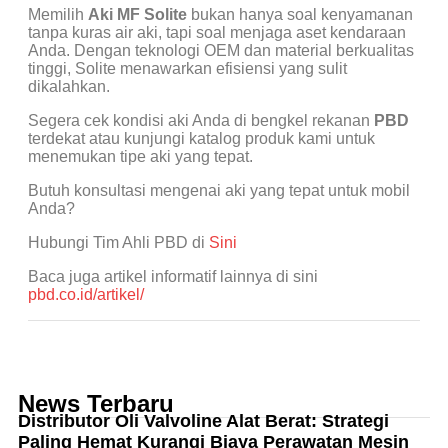
Memilih
Aki MF Solite
bukan hanya soal kenyamanan
tanpa kuras air aki, tapi soal menjaga aset kendaraan
Anda. Dengan teknologi OEM dan material berkualitas
tinggi, Solite menawarkan efisiensi yang sulit
dikalahkan.
Segera cek kondisi aki Anda di bengkel rekanan
PBD
terdekat atau kunjungi katalog produk kami untuk
menemukan tipe aki yang tepat.
Butuh konsultasi mengenai aki yang tepat untuk mobil
Anda?
Hubungi Tim Ahli PBD di
Sini
Baca juga artikel informatif lainnya di sini
pbd.co.id/artikel/
News Terbaru
Distributor Oli Valvoline Alat Berat: Strategi
Paling Hemat Kurangi Biaya Perawatan Mesin