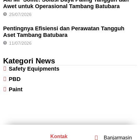
Awet untuk Operasional Tambang Batubara
25/07/2026
Pentingnya Efisiensi dan Perawatan Tangguh
Aset Tambang Batubara
11/07/2026
Kategori News
Safety Equipments
PBD
Paint
Kontak
Banjarmasin