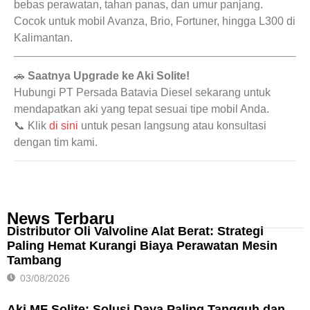
bebas perawatan, tahan panas, dan umur panjang.
Cocok untuk mobil Avanza, Brio, Fortuner, hingga L300 di
Kalimantan.
🚗
Saatnya Upgrade ke Aki Solite!
Hubungi PT Persada Batavia Diesel sekarang untuk
mendapatkan aki yang tepat sesuai tipe mobil Anda.
📞 Klik
di sini
untuk pesan langsung atau konsultasi
dengan tim kami.
News Terbaru
Distributor Oli Valvoline Alat Berat: Strategi
Paling Hemat Kurangi Biaya Perawatan Mesin
Tambang
03/08/2026
Aki MF Solite: Solusi Daya Paling Tangguh dan