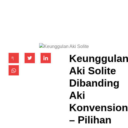
Keunggula
Aki Solite
Dibanding
Aki
Konvension
– Pilihan