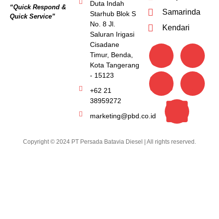
Duta Indah
“Quick Respond &
Samarinda
Starhub Blok S
Quick Service”
No. 8 Jl.
Kendari
Saluran Irigasi
Cisadane
Timur, Benda,
Kota Tangerang
- 15123
+62 21
38959272
marketing@pbd.co.id
Copyright © 2024 PT Persada Batavia Diesel | All rights reserved.