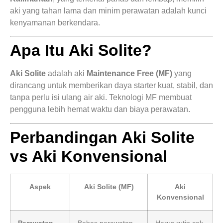
aki yang tahan lama dan minim perawatan adalah kunci
kenyamanan berkendara.
Apa Itu Aki Solite?
Aki Solite
adalah aki
Maintenance Free (MF)
yang
dirancang untuk memberikan daya starter kuat, stabil, dan
tanpa perlu isi ulang air aki. Teknologi MF membuat
pengguna lebih hemat waktu dan biaya perawatan.
Perbandingan Aki Solite
vs Aki Konvensional
Aspek
Aki Solite (MF)
Aki
Konvensional
Perawatan
Bebas perawatan
Harus rutin cek