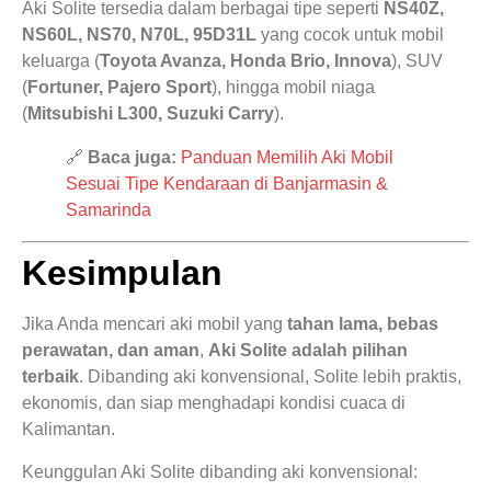
Aki Solite tersedia dalam berbagai tipe seperti
NS40Z,
NS60L, NS70, N70L, 95D31L
yang cocok untuk mobil
keluarga (
Toyota Avanza, Honda Brio, Innova
), SUV
(
Fortuner, Pajero Sport
), hingga mobil niaga
(
Mitsubishi L300, Suzuki Carry
).
🔗
Baca juga:
Panduan Memilih Aki Mobil
Sesuai Tipe Kendaraan di Banjarmasin &
Samarinda
Kesimpulan
Jika Anda mencari aki mobil yang
tahan lama, bebas
perawatan, dan aman
,
Aki Solite adalah pilihan
terbaik
. Dibanding aki konvensional, Solite lebih praktis,
ekonomis, dan siap menghadapi kondisi cuaca di
Kalimantan.
Keunggulan Aki Solite dibanding aki konvensional: