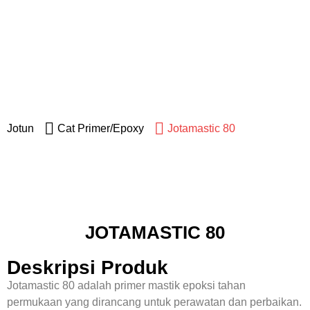
Jotun
Jotun
Cat Primer/Epoxy
Jotamastic 80
JOTAMASTIC 80
Deskripsi Produk
Jotamastic 80 adalah primer mastik epoksi tahan
permukaan yang dirancang untuk perawatan dan perbaikan.