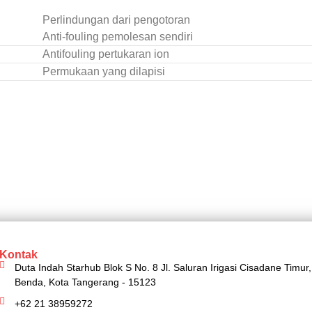
Perlindungan dari pengotoran
Anti-fouling pemolesan sendiri
Antifouling pertukaran ion
Permukaan yang dilapisi
Kontak
Duta Indah Starhub Blok S No. 8 Jl. Saluran Irigasi Cisadane Timur,
Benda, Kota Tangerang - 15123
+62 21 38959272