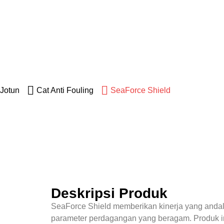
Jotun
Jotun
Cat Anti Fouling
SeaForce Shield
Deskripsi Produk
SeaForce Shield memberikan kinerja yang andal
parameter perdagangan yang beragam. Produk in