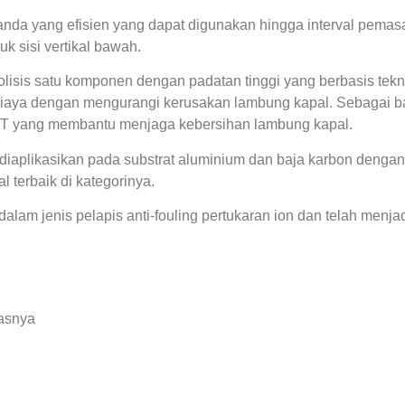
a ganda yang efisien yang dapat digunakan hingga interval pem
k sisi vertikal bawah.
rolisis satu komponen dengan padatan tinggi yang berbasis tekn
iaya dengan mengurangi kerusakan lambung kapal. Sebagai bag
T yang membantu menjaga kebersihan lambung kapal.
diaplikasikan pada substrat aluminium dan baja karbon dengan p
l terbaik di kategorinya.
lam jenis pelapis anti-fouling pertukaran ion dan telah menjadi
lasnya