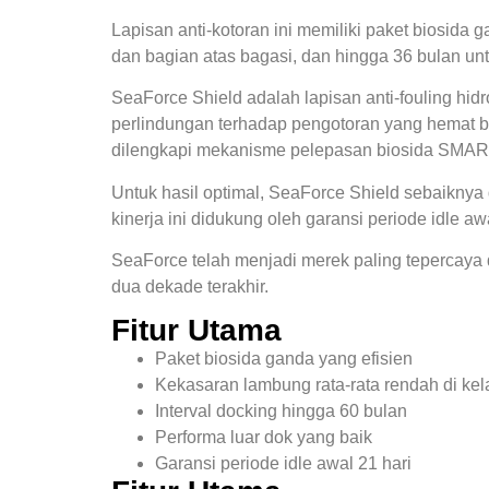
Lapisan anti-kotoran ini memiliki paket biosid
dan bagian atas bagasi, dan hingga 36 bulan untu
SeaForce Shield adalah lapisan anti-fouling hid
perlindungan terhadap pengotoran yang hemat b
dilengkapi mekanisme pelepasan biosida SMAR
Untuk hasil optimal, SeaForce Shield sebaiknya 
kinerja ini didukung oleh garansi periode idle awa
SeaForce telah menjadi merek paling tepercaya da
dua dekade terakhir.
Fitur Utama
Paket biosida ganda yang efisien
Kekasaran lambung rata-rata rendah di ke
Interval docking hingga 60 bulan
Performa luar dok yang baik
Garansi periode idle awal 21 hari