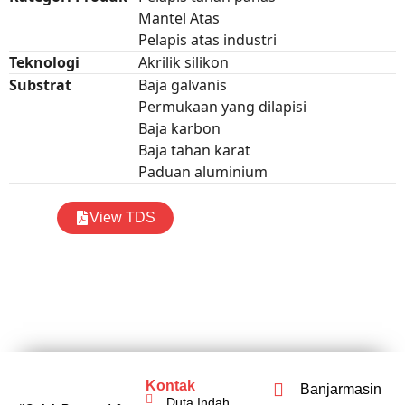
Mantel Atas
Pelapis atas industri
Teknologi
Akrilik silikon
Substrat
Baja galvanis
Permukaan yang dilapisi
Baja karbon
Baja tahan karat
Paduan aluminium
View TDS
Kontak
Banjarmasin
Duta Indah