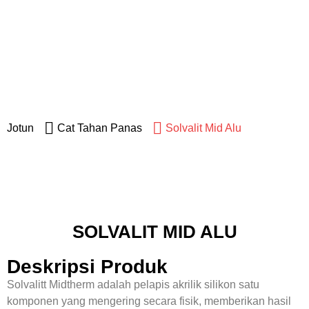
Jotun
Jotun
Cat Tahan Panas
Solvalit Mid Alu
SOLVALIT MID ALU
Deskripsi Produk
Solvalitt Midtherm adalah pelapis akrilik silikon satu
komponen yang mengering secara fisik, memberikan hasil