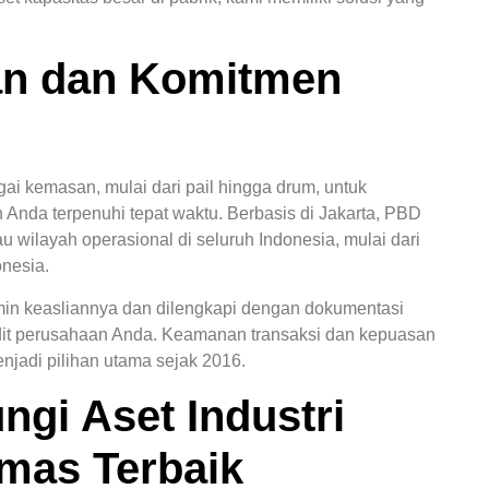
an dan Komitmen
i kemasan, mulai dari pail hingga drum, untuk
nda terpenuhi tepat waktu. Berbasis di Jakarta, PBD
 wilayah operasional di seluruh Indonesia, mulai dari
onesia.
amin keasliannya dan dilengkapi dengan dokumentasi
dit perusahaan Anda. Keamanan transaksi dan kepuasan
jadi pilihan utama sejak 2016.
ngi Aset Industri
mas Terbaik