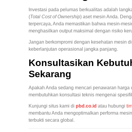
Investasi pada pelumas berkualitas adalah langk
(
Total Cost of Ownership
) aset mesin Anda. Den
terpercaya, Anda memastikan bahwa mesin-mesin 
menghasilkan output maksimal dengan risiko ker
Jangan berkompromi dengan kesehatan mesin die
keberlanjutan operasional jangka panjang.
Konsultasikan Kebutu
Sekarang
Apakah Anda sedang mencari penawaran harga u
membutuhkan konsultasi teknis mengenai spesifi
Kunjungi situs kami di
pbd.co.id
atau hubungi
ti
membantu Anda mengoptimalkan performa mesin i
terbukti secara global.