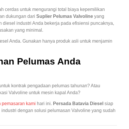
ah cerdas untuk mengurangi total biaya kepemilikan
gan dukungan dari
Suplier Pelumas Valvoline
yang
diesel industri Anda bekerja pada efisiensi puncaknya,
usakan yang minimal.
sel Anda. Gunakan hanya produk asli untuk menjamin
han Pelumas Anda
ntuk kontrak pengadaan pelumas tahunan? Atau
kasi Valvoline untuk mesin kapal Anda?
m pemasaran kami
hari ini.
Persada Batavia Diesel
siap
ndustri dengan solusi pelumasan Valvoline yang sudah