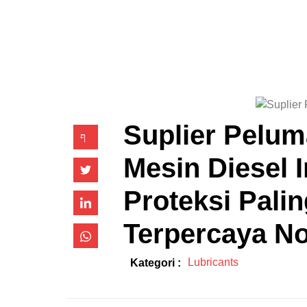
Suplier Pelum
Mesin Diesel I
Proteksi Pali
Terpercaya No
Lubricants
Kategori :