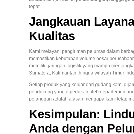
tepat.
Jangkauan Layan
Kualitas
Kami melayani pengiriman pelumas dalam berbaga
memastikan kebutuhan volume besar perusahaan A
memiliki jaringan logistik yang mampu menjangkau
Sumatera, Kalimantan, hingga wilayah Timur Ind
Setiap produk yang keluar dari gudang kami dij
pendukung yang diperlukan oleh departemen au
pelanggan adalah alasan mengapa kami tetap men
Kesimpulan: Lindu
Anda dengan Pelu