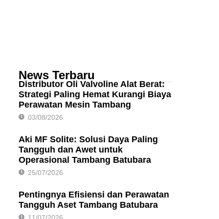
News Terbaru
Distributor Oli Valvoline Alat Berat:
Strategi Paling Hemat Kurangi Biaya
Perawatan Mesin Tambang
03/08/2026
Aki MF Solite: Solusi Daya Paling
Tangguh dan Awet untuk
Operasional Tambang Batubara
25/07/2026
Pentingnya Efisiensi dan Perawatan
Tangguh Aset Tambang Batubara
11/07/2026