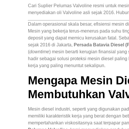
Cari Suplier Pelumas Valvoline resmi untuk mesin
menyediakan oli Valvoline asli sejak 2016. Hubu
Dalam operasional skala besar, efisiensi mesin die
Mesin yang bekerja terus-menerus pada suhu ti
deposit yang dapat memicu kerusakan fatal. Seb
sejak 2016 di Jakarta,
Persada Batavia Diesel (
(
downtime
) mesin berarti kerugian finansial yan
hadir sebagai solusi proteksi mesin diesel paling
kerja yang paling menuntut sekalipun.
Mengapa Mesin Die
Membutuhkan Valv
Mesin diesel industri, seperti yang digunakan pad
memiliki karakteristik kerja yang berat dengan be
mempertahankan viskositasnya saat terpapar pa