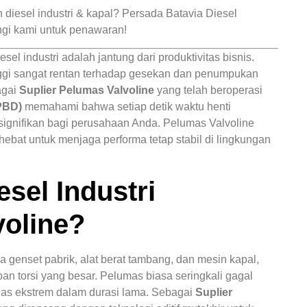
 diesel industri & kapal? Persada Batavia Diesel
ngi kami untuk penawaran!
sel industri adalah jantung dari produktivitas bisnis.
nggi sangat rentan terhadap gesekan dan penumpukan
agai
Suplier Pelumas Valvoline
yang telah beroperasi
PBD)
memahami bahwa setiap detik waktu henti
g signifikan bagi perusahaan Anda. Pelumas Valvoline
 hebat untuk menjaga performa tetap stabil di lingkungan
sel Industri
oline?
a genset pabrik, alat berat tambang, dan mesin kapal,
ban torsi yang besar. Pelumas biasa seringkali gagal
nas ekstrem dalam durasi lama. Sebagai
Suplier